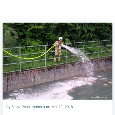
by
Franz Peter Heinrich
on
Mai 20, 2018