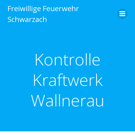
Zum
Freiwillige Feuerwehr
Inhalt
Schwarzach
springen
Kontrolle
Kraftwerk
Wallnerau