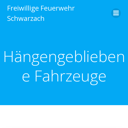
Zum
Freiwillige Feuerwehr
Inhalt
Schwarzach
springen
Hängengeblieben
e Fahrzeuge