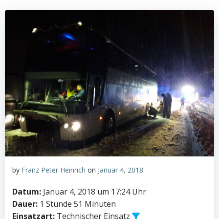
by
Franz Peter Heinrich
on
Januar 4, 2018
Datum:
Januar 4, 2018 um 17:24 Uhr
Dauer:
1 Stunde 51 Minuten
Einsatzart:
Technischer Einsatz