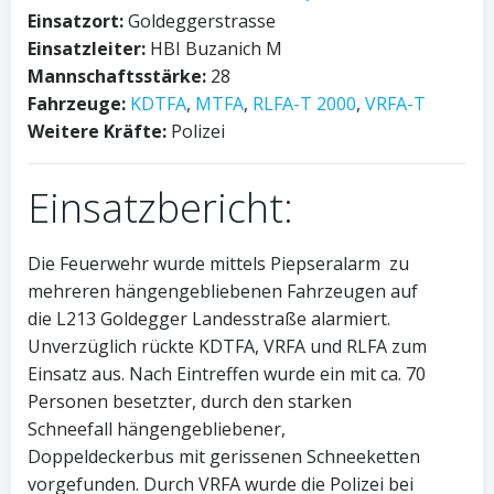
Einsatzort:
Goldeggerstrasse
Einsatzleiter:
HBI Buzanich M
Mannschaftsstärke:
28
Fahrzeuge:
KDTFA
,
MTFA
,
RLFA-T 2000
,
VRFA-T
Weitere Kräfte:
Polizei
Einsatzbericht:
Die Feuerwehr wurde mittels Piepseralarm zu
mehreren hängengebliebenen Fahrzeugen auf
die L213 Goldegger Landesstraße alarmiert.
Unverzüglich rückte KDTFA, VRFA und RLFA zum
Einsatz aus. Nach Eintreffen wurde ein mit ca. 70
Personen besetzter, durch den starken
Schneefall hängengebliebener,
Doppeldeckerbus mit gerissenen Schneeketten
vorgefunden. Durch VRFA wurde die Polizei bei