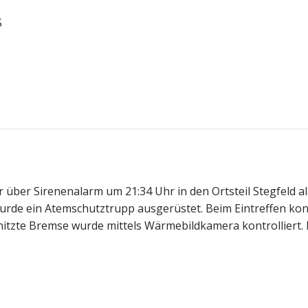
S
ber Sirenenalarm um 21:34 Uhr in den Ortsteil Stegfeld a
urde ein Atemschutztrupp ausgerüstet. Beim Eintreffen kon
rhitzte Bremse wurde mittels Wärmebildkamera kontrolliert.