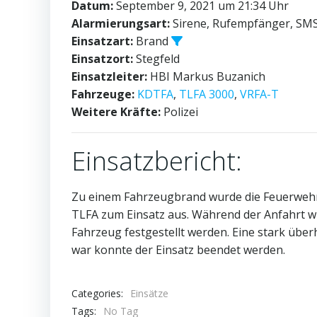
Datum:
September 9, 2021 um 21:34 Uhr
Alarmierungsart:
Sirene, Rufempfänger, SM
Einsatzart:
Brand
Einsatzort:
Stegfeld
Einsatzleiter:
HBI Markus Buzanich
Fahrzeuge:
KDTFA
,
TLFA 3000
,
VRFA-T
Weitere Kräfte:
Polizei
Einsatzbericht:
Zu einem Fahrzeugbrand wurde die Feuerwehr ü
TLFA zum Einsatz aus. Während der Anfahrt w
Fahrzeug festgestellt werden. Eine stark übe
war konnte der Einsatz beendet werden.
Categories:
Einsätze
Tags:
No Tag