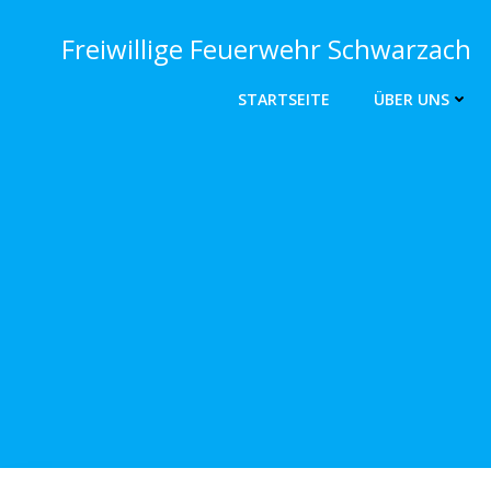
Zum
Inhalt
Freiwillige Feuerwehr Schwarzach
springen
STARTSEITE
ÜBER UNS