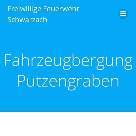
Zum
Freiwillige Feuerwehr
Inhalt
Schwarzach
springen
Fahrzeugbergung
Putzengraben