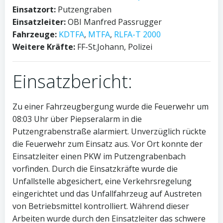
Einsatzort:
Putzengraben
Einsatzleiter:
OBI Manfred Passrugger
Fahrzeuge:
KDTFA
,
MTFA
,
RLFA-T 2000
Weitere Kräfte:
FF-St.Johann, Polizei
Einsatzbericht:
Zu einer Fahrzeugbergung wurde die Feuerwehr um
08:03 Uhr über Piepseralarm in die
Putzengrabenstraße alarmiert. Unverzüglich rückte
die Feuerwehr zum Einsatz aus. Vor Ort konnte der
Einsatzleiter einen PKW im Putzengrabenbach
vorfinden. Durch die Einsatzkräfte wurde die
Unfallstelle abgesichert, eine Verkehrsregelung
eingerichtet und das Unfallfahrzeug auf Austreten
von Betriebsmittel kontrolliert. Während dieser
Arbeiten wurde durch den Einsatzleiter das schwere