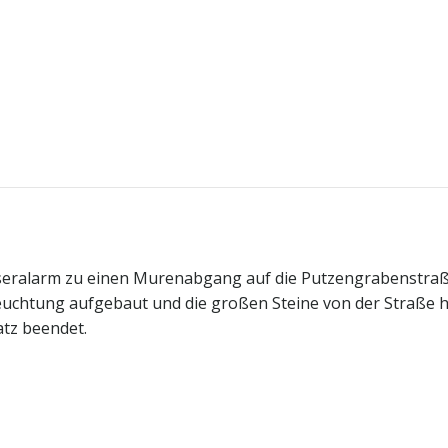
eralarm zu einen Murenabgang auf die Putzengrabenstraße
euchtung aufgebaut und die großen Steine von der Straße h
atz beendet.