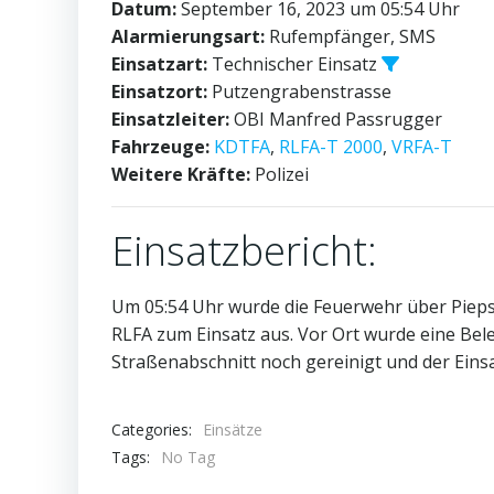
Datum:
September 16, 2023 um 05:54 Uhr
Alarmierungsart:
Rufempfänger, SMS
Einsatzart:
Technischer Einsatz
Einsatzort:
Putzengrabenstrasse
Einsatzleiter:
OBI Manfred Passrugger
Fahrzeuge:
KDTFA
,
RLFA-T 2000
,
VRFA-T
Weitere Kräfte:
Polizei
Einsatzbericht:
Um 05:54 Uhr wurde die Feuerwehr über Pieps
RLFA zum Einsatz aus. Vor Ort wurde eine Bel
Straßenabschnitt noch gereinigt und der Eins
Categories:
Einsätze
Tags:
No Tag