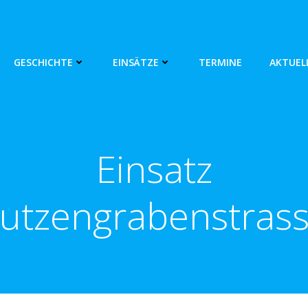
GESCHICHTE
EINSÄTZE
TERMINE
AKTUEL
Einsatz
utzengrabenstras