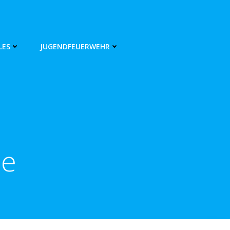
LES
JUGENDFEUERWEHR
se