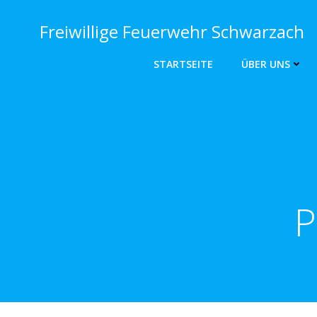
Zum
Inhalt
Freiwillige Feuerwehr Schwarzach
springen
STARTSEITE
ÜBER UNS
P