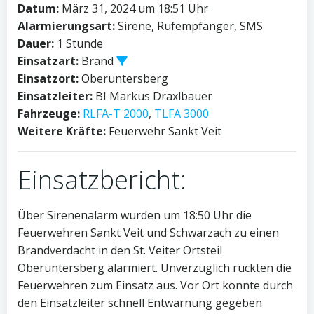
Datum:
März 31, 2024 um 18:51 Uhr
Alarmierungsart:
Sirene, Rufempfänger, SMS
Dauer:
1 Stunde
Einsatzart:
Brand
Einsatzort:
Oberuntersberg
Einsatzleiter:
BI Markus Draxlbauer
Fahrzeuge:
RLFA-T 2000
,
TLFA 3000
Weitere Kräfte:
Feuerwehr Sankt Veit
Einsatzbericht:
Über Sirenenalarm wurden um 18:50 Uhr die
Feuerwehren Sankt Veit und Schwarzach zu einen
Brandverdacht in den St. Veiter Ortsteil
Oberuntersberg alarmiert. Unverzüglich rückten die
Feuerwehren zum Einsatz aus. Vor Ort konnte durch
den Einsatzleiter schnell Entwarnung gegeben