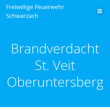
Zum
Freiwillige Feuerwehr
Inhalt
Schwarzach
springen
Brandverdacht
St. Veit
Oberuntersberg