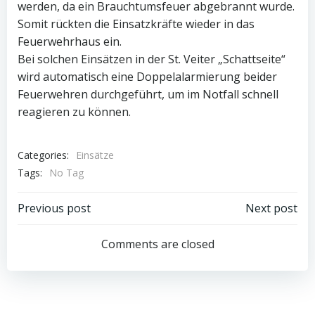
werden, da ein Brauchtumsfeuer abgebrannt wurde.
Somit rückten die Einsatzkräfte wieder in das
Feuerwehrhaus ein.
Bei solchen Einsätzen in der St. Veiter „Schattseite“
wird automatisch eine Doppelalarmierung beider
Feuerwehren durchgeführt, um im Notfall schnell
reagieren zu können.
Categories:
Einsätze
Tags:
No Tag
Post
Post
Previous post
Next post
navigation
navigation
Comments are closed