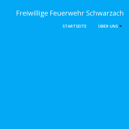
Zum
Inhalt
Freiwillige Feuerwehr Schwarzach
springen
STARTSEITE
ÜBER UNS