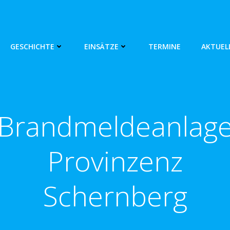
GESCHICHTE
EINSÄTZE
TERMINE
AKTUEL
Brandmeldeanlag
Provinzenz
Schernberg