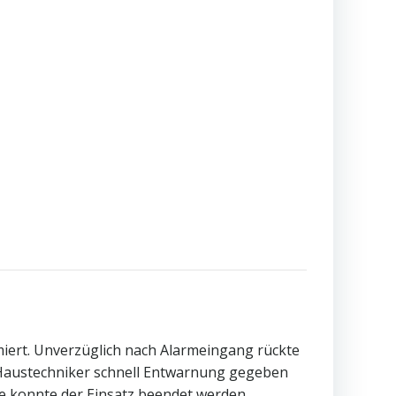
iert. Unverzüglich nach Alarmeingang rückte
 Haustechniker schnell Entwarnung gegeben
 konnte der Einsatz beendet werden.