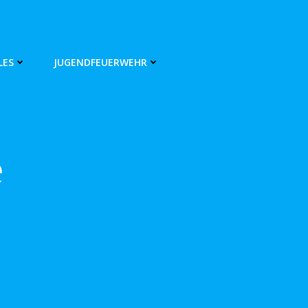
LES
JUGENDFEUERWEHR
e