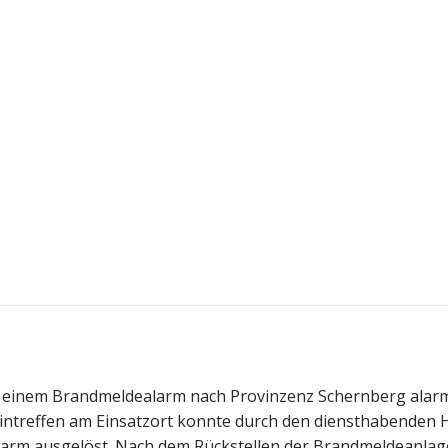
 einem Brandmeldealarm nach Provinzenz Schernberg alarm
intreffen am Einsatzort konnte durch den diensthabenden
arm ausgelöst. Nach dem Rückstellen der Brandmeldeanlage