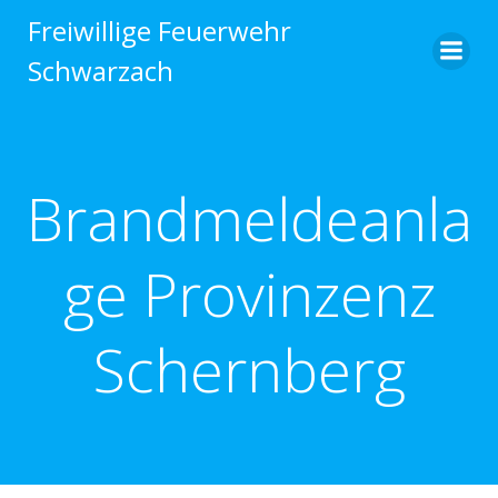
Zum
Freiwillige Feuerwehr
Inhalt
Schwarzach
springen
Brandmeldeanla
ge Provinzenz
Schernberg