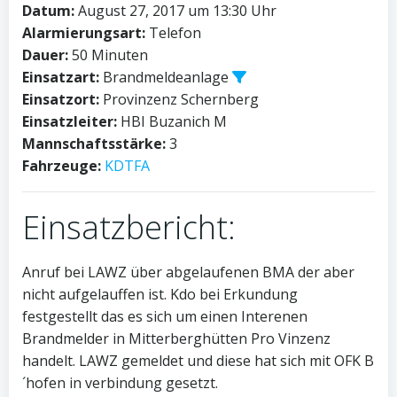
Datum:
August 27, 2017 um 13:30 Uhr
Alarmierungsart:
Telefon
Dauer:
50 Minuten
Einsatzart:
Brandmeldeanlage
Einsatzort:
Provinzenz Schernberg
Einsatzleiter:
HBI Buzanich M
Mannschaftsstärke:
3
Fahrzeuge:
KDTFA
Einsatzbericht:
Anruf bei LAWZ über abgelaufenen BMA der aber
nicht aufgelauffen ist. Kdo bei Erkundung
festgestellt das es sich um einen Interenen
Brandmelder in Mitterberghütten Pro Vinzenz
handelt. LAWZ gemeldet und diese hat sich mit OFK B
´hofen in verbindung gesetzt.