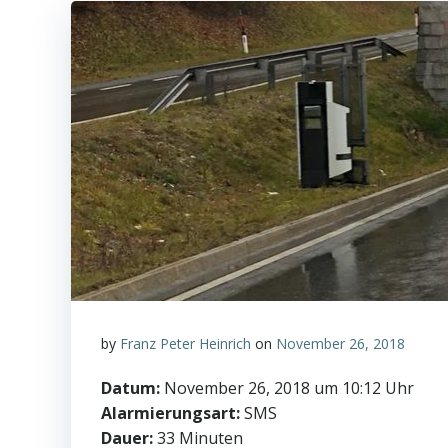
by
Franz Peter Heinrich
on
November 26, 2018
Datum:
November 26, 2018 um 10:12 Uhr
Alarmierungsart:
SMS
Dauer:
33 Minuten