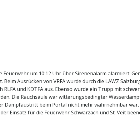
e Feuerwehr um 10:12 Uhr über Sirenenalarm alarmiert. G
iert. Beim Ausrücken von VRFA wurde durch die LAWZ Salzbur
ch RLFA und KDTFA aus. Ebenso wurde ein Trupp mit schwer
den. Die Rauchsäule war witterungsbedingter Wasserdamp
der Dampfaustritt beim Portal nicht mehr wahrnehmbar war,
er Einsatz für die Feuerwehr Schwarzach und St. Veit been