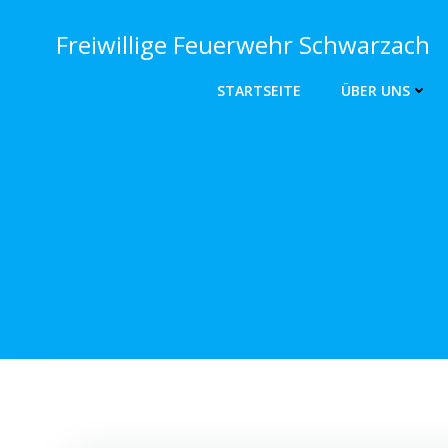
Zum
Inhalt
Freiwillige Feuerwehr Schwarzach
springen
STARTSEITE
ÜBER UNS