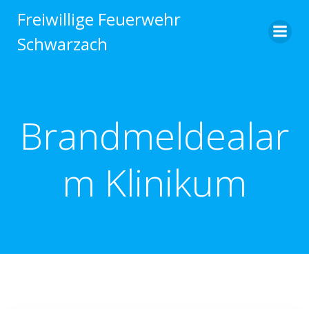
Zum
Freiwillige Feuerwehr
Inhalt
Schwarzach
springen
Brandmeldealar
m Klinikum