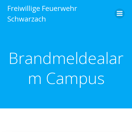
Zum
Freiwillige Feuerwehr
Inhalt
Schwarzach
springen
Brandmeldealar
m Campus