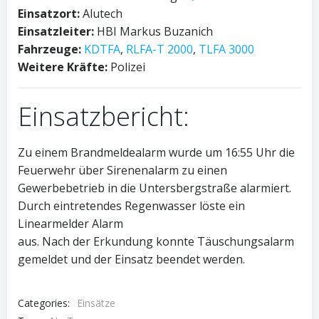
Einsatzort:
Alutech
Einsatzleiter:
HBI Markus Buzanich
Fahrzeuge:
KDTFA
,
RLFA-T 2000
,
TLFA 3000
Weitere Kräfte:
Polizei
Einsatzbericht:
Zu einem Brandmeldealarm wurde um 16:55 Uhr die
Feuerwehr über Sirenenalarm zu einen
Gewerbebetrieb in die Untersbergstraße alarmiert.
Durch eintretendes Regenwasser löste ein
Linearmelder Alarm
aus. Nach der Erkundung konnte Täuschungsalarm
gemeldet und der Einsatz beendet werden.
Categories:
Einsätze