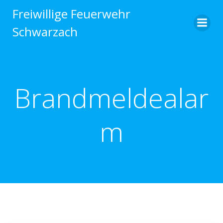
Zum
Freiwillige Feuerwehr
Inhalt
Schwarzach
springen
Brandmeldealar
m