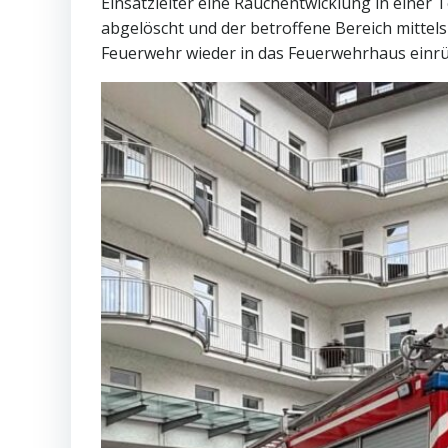
Einsatzleiter eine Rauchentwicklung in einer 
abgelöscht und der betroffene Bereich mittel
Feuerwehr wieder in das Feuerwehrhaus einrü