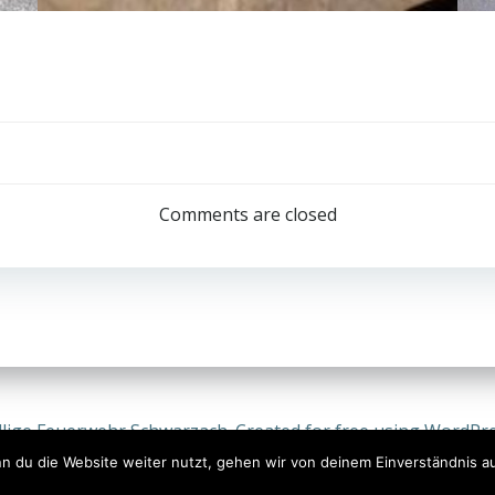
Post
navigation
Comments are closed
llige Feuerwehr Schwarzach. Created for free using WordPr
n du die Website weiter nutzt, gehen wir von deinem Einverständnis a