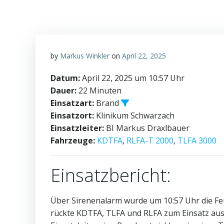
by
Markus Winkler
on
April 22, 2025
Datum:
April 22, 2025 um 10:57 Uhr
Dauer:
22 Minuten
Einsatzart:
Brand
Einsatzort:
Klinikum Schwarzach
Einsatzleiter:
BI Markus Draxlbauer
Fahrzeuge:
KDTFA
,
RLFA-T 2000
,
TLFA 3000
Einsatzbericht:
Über Sirenenalarm wurde um 10:57 Uhr die Fe
rückte KDTFA, TLFA und RLFA zum Einsatz aus