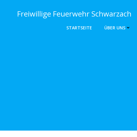
Zum
Inhalt
Freiwillige Feuerwehr Schwarzach
springen
STARTSEITE
ÜBER UNS