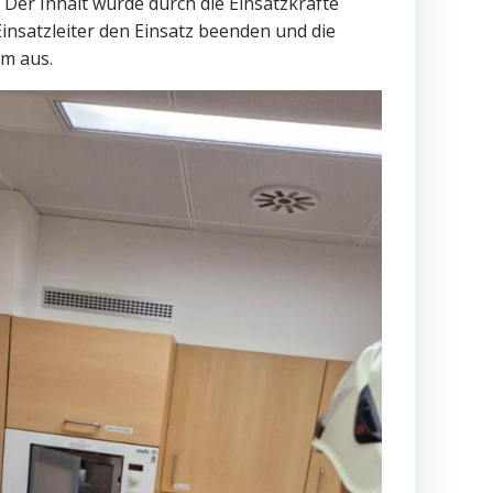
 Der Inhalt wurde durch die Einsatzkräfte
insatzleiter den Einsatz beenden und die
rm aus.