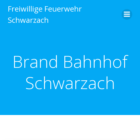
Zum
Freiwillige Feuerwehr
Inhalt
Schwarzach
springen
Brand Bahnhof
Schwarzach