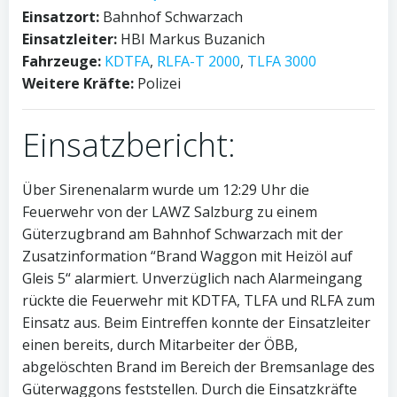
Einsatzort:
Bahnhof Schwarzach
Einsatzleiter:
HBI Markus Buzanich
Fahrzeuge:
KDTFA
,
RLFA-T 2000
,
TLFA 3000
Weitere Kräfte:
Polizei
Einsatzbericht:
Über Sirenenalarm wurde um 12:29 Uhr die
Feuerwehr von der LAWZ Salzburg zu einem
Güterzugbrand am Bahnhof Schwarzach mit der
Zusatzinformation “Brand Waggon mit Heizöl auf
Gleis 5“ alarmiert. Unverzüglich nach Alarmeingang
rückte die Feuerwehr mit KDTFA, TLFA und RLFA zum
Einsatz aus. Beim Eintreffen konnte der Einsatzleiter
einen bereits, durch Mitarbeiter der ÖBB,
abgelöschten Brand im Bereich der Bremsanlage des
Güterwaggons feststellen. Durch die Einsatzkräfte