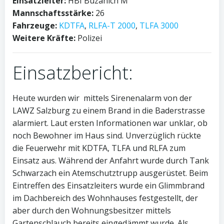
Einsatzleiter:
HBI Buzanich M
Mannschaftsstärke:
26
Fahrzeuge:
KDTFA
,
RLFA-T 2000
,
TLFA 3000
Weitere Kräfte:
Polizei
Einsatzbericht:
Heute wurden wir mittels Sirenenalarm von der
LAWZ Salzburg zu einem Brand in die Baderstrasse
alarmiert. Laut ersten Informationen war unklar, ob
noch Bewohner im Haus sind. Unverzüglich rückte
die Feuerwehr mit KDTFA, TLFA und RLFA zum
Einsatz aus. Während der Anfahrt wurde durch Tank
Schwarzach ein Atemschutztrupp ausgerüstet. Beim
Eintreffen des Einsatzleiters wurde ein Glimmbrand
im Dachbereich des Wohnhauses festgestellt, der
aber durch den Wohnungsbesitzer mittels
Gartenschlauch bereits eingedämmt wurde. Als