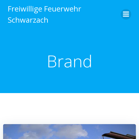
Zum
Freiwillige Feuerwehr
Inhalt
Schwarzach
springen
Brand