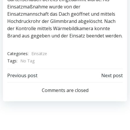
Einsatzmaßnahme wurde von der
Einsatzmannschaft das Dach geöffnet und mittels
Hochdruckrohr der Glimmbrand abgelöscht. Nach
der Kontrolle mittels Wärmebildkamera konnte
Brand aus gegeben und der Einsatz beendet werden.
Categories:
Einsätze
Tags:
No Tag
Post
Post
Previous post
Next post
navigation
navigation
Comments are closed