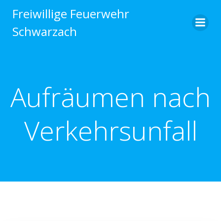
Zum
Freiwillige Feuerwehr
Inhalt
Schwarzach
springen
Aufräumen nach
Verkehrsunfall