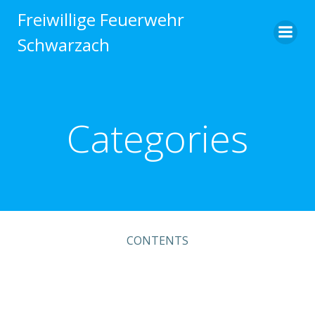
Zum
Freiwillige Feuerwehr
Inhalt
Schwarzach
springen
Categories
CONTENTS