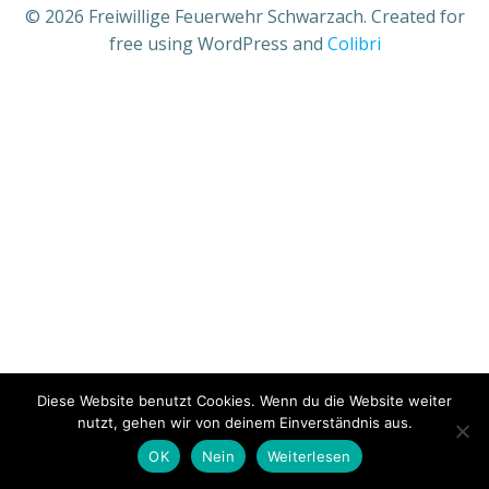
© 2026 Freiwillige Feuerwehr Schwarzach. Created for
free using WordPress and
Colibri
Diese Website benutzt Cookies. Wenn du die Website weiter
nutzt, gehen wir von deinem Einverständnis aus.
OK
Nein
Weiterlesen