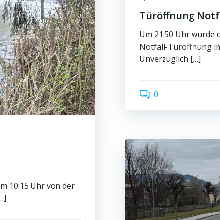
Türöffnung Notf
Um 21:50 Uhr wurde d
Notfall-Türöffnung im 
Unverzüglich […]
0
m 10:15 Uhr von der
…]