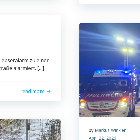
iepseralarm zu einer
raße alarmiert. […]
read more
by
Markus Winkler
April 22, 2026