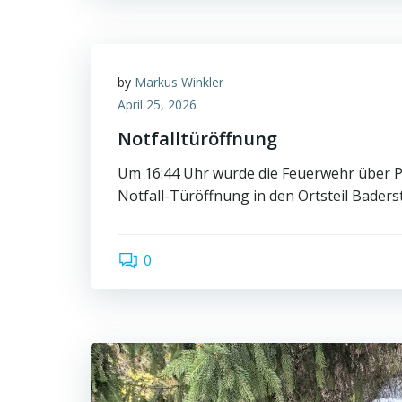
by
Markus Winkler
April 25, 2026
Notfalltüröffnung
Um 16:44 Uhr wurde die Feuerwehr über P
Notfall-Türöffnung in den Ortsteil Baderst
0