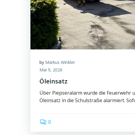
by
Markus Winkler
Mai 9, 2026
Öleinsatz
Über Piepseralarm wurde die Feuerwehr 
Öleinsatz in die Schulstraße alarmiert. Sof
0