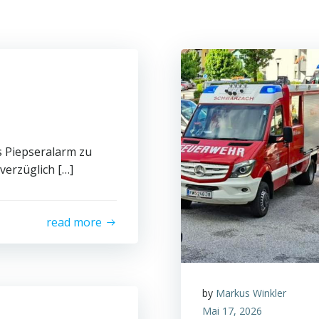
s Piepseralarm zu
verzüglich […]
read more
by
Markus Winkler
Mai 17, 2026