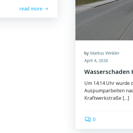
read more
by
Markus Winkler
April 4, 2026
Wasserschaden 
Um 14:14 Uhr wurde d
Auspumparbeiten nac
Kraftwerkstraße […]
0