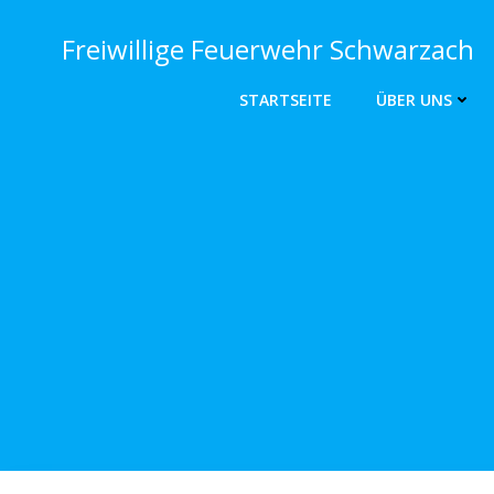
Zum
Inhalt
Freiwillige Feuerwehr Schwarzach
springen
STARTSEITE
ÜBER UNS