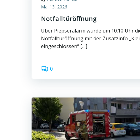
Mai 13, 2026
Notfalltüröffnung
Über Piepseralarm wurde um 10:10 Uhr di
Notfalltüröffnung mit der Zusatzinfo „Kle
eingeschlossen“ […]
0