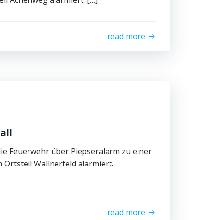
eil Achenweg alarmiert. […]
read more
all
ie Feuerwehr über Piepseralarm zu einer
Ortsteil Wallnerfeld alarmiert.
read more