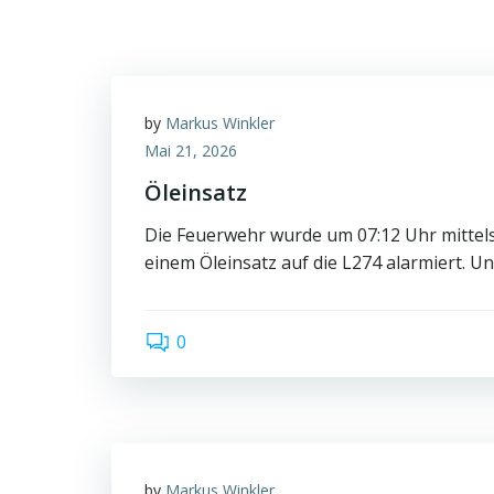
by
Markus Winkler
Mai 21, 2026
Öleinsatz
Die Feuerwehr wurde um 07:12 Uhr mittel
einem Öleinsatz auf die L274 alarmiert. Un
0
by
Markus Winkler